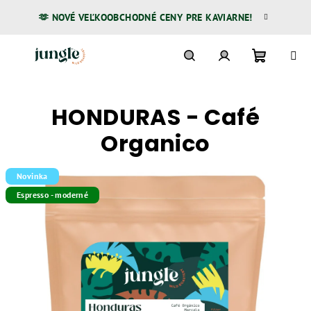
Prejsť
🫶 NOVÉ VEĽKOOBCHODNÉ CENY PRE KAVIARNE!
na
obsah
Nákupn
Hľadať
Prihlásenie
HONDURAS - Café
košík
Organico
Novinka
Espresso - moderné