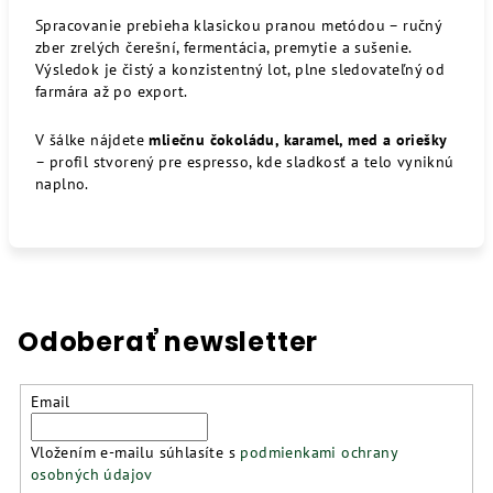
Spracovanie prebieha klasickou pranou metódou – ručný
zber zrelých čerešní, fermentácia, premytie a sušenie.
Výsledok je čistý a konzistentný lot, plne sledovateľný od
farmára až po export.
V šálke nájdete
mliečnu čokoládu, karamel, med a oriešky
– profil stvorený pre espresso, kde sladkosť a telo vyniknú
naplno.
Odoberať newsletter
Email
Vložením e-mailu súhlasíte s
podmienkami ochrany
osobných údajov