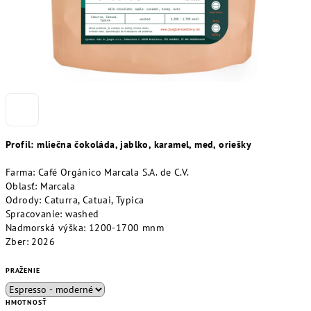
Profil: mliečna čokoláda, jablko, karamel, med, oriešky
Farma:
Café Orgánico Marcala S.A. de C.V.
Oblasť:
Marcala
Odrody:
Caturra, Catuai, Typica
Spracovanie: washed
Nadmorská výška: 1200-1700 mnm
Zber: 2026
PRAŽENIE
HMOTNOSŤ