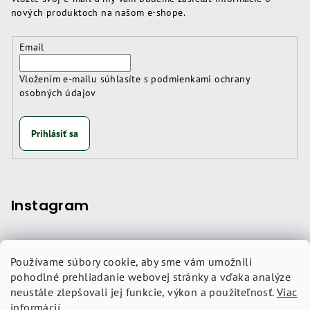
nových produktoch na našom e-shope.
Email
Vložením e-mailu súhlasíte s
podmienkami ochrany
osobných údajov
Prihlásiť sa
Instagram
Používame súbory cookie, aby sme vám umožnili
Nákupný košík
pohodlné prehliadanie webovej stránky a vďaka analýze
neustále zlepšovali jej funkcie, výkon a použiteľnosť.
Viac
informácií
.