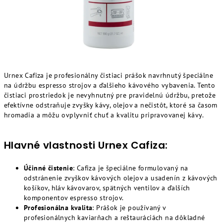
Urnex Cafiza je profesionálny čistiaci prášok navrhnutý špeciálne
na údržbu espresso strojov a ďalšieho kávového vybavenia. Tento
čistiaci prostriedok je nevyhnutný pre pravidelnú údržbu, pretože
efektívne odstraňuje zvyšky kávy, olejov a nečistôt, ktoré sa časom
hromadia a môžu ovplyvniť chuť a kvalitu pripravovanej kávy.
Hlavné vlastnosti Urnex Cafiza:
Účinné čistenie
: Cafiza je špeciálne formulovaný na
odstránenie zvyškov kávových olejov a usadenín z kávových
košíkov, hláv kávovarov, spätných ventilov a ďalších
komponentov espresso strojov.
Profesionálna kvalita
: Prášok je používaný v
profesionálnych kaviarňach a reštauráciách na dôkladné